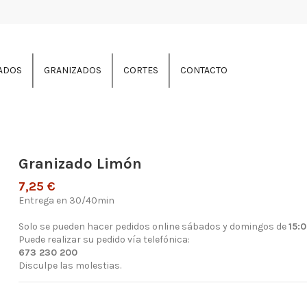
ADOS
GRANIZADOS
CORTES
CONTACTO
Granizado Limón
7,25 €
Entrega en 30/40min
Solo se pueden hacer pedidos online sábados y domingos de
15:
Puede realizar su pedido vía telefónica:
673 230 200
Disculpe las molestias.