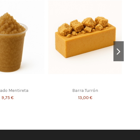
ado Mentireta
Barra Turrón
9,75 €
13,00 €