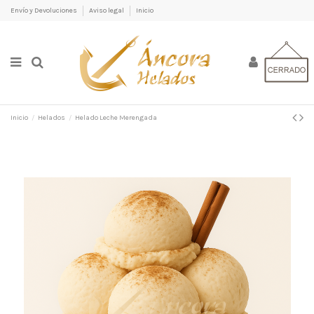
Envío y Devoluciones
Aviso legal
Inicio
Inicio
Helados
Helado Leche Merengada