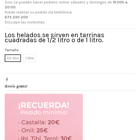
Solo se pueden hacer pedidos online sábados y domingos de
15:00h a
20:00
.
Puede realizar su pedido vía telefónica:
673 230 200
Disculpe las molestias.
Los helados se sirven en tarrinas
cuadradas de 1/2 litro o de 1 litro.
Tamaño
1/2 litro
1 litro
¡Envío gratis!