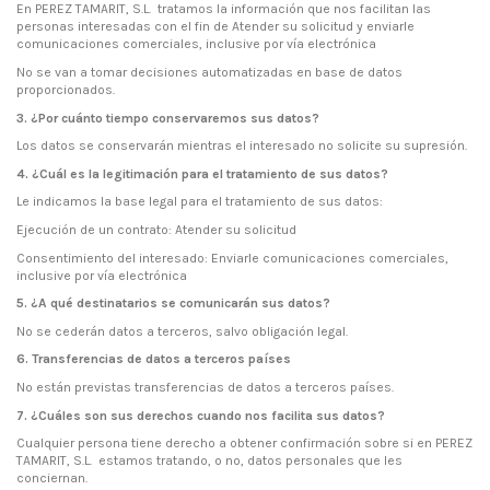
En PEREZ TAMARIT, S.L. tratamos la información que nos facilitan las
personas interesadas con el fin de Atender su solicitud y enviarle
comunicaciones comerciales, inclusive por vía electrónica
No se van a tomar decisiones automatizadas en base de datos
proporcionados.
3. ¿Por cuánto tiempo conservaremos sus datos?
Los datos se conservarán mientras el interesado no solicite su supresión.
4. ¿Cuál es la legitimación para el tratamiento de sus datos?
Le indicamos la base legal para el tratamiento de sus datos:
Ejecución de un contrato: Atender su solicitud
Consentimiento del interesado: Enviarle comunicaciones comerciales,
inclusive por vía electrónica
5. ¿A qué destinatarios se comunicarán sus datos?
No se cederán datos a terceros, salvo obligación legal.
6. Transferencias de datos a terceros países
No están previstas transferencias de datos a terceros países.
7. ¿Cuáles son sus derechos cuando nos facilita sus datos?
Cualquier persona tiene derecho a obtener confirmación sobre si en PEREZ
TAMARIT, S.L. estamos tratando, o no, datos personales que les
conciernan.