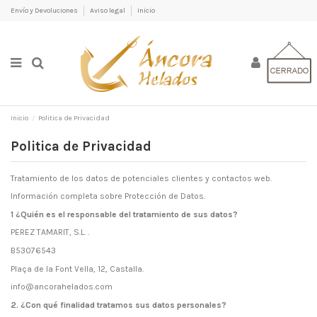
Envío y Devoluciones
Aviso legal
Inicio
Inicio
Politica de Privacidad
Politica de Privacidad
Tratamiento de los datos de potenciales clientes y contactos web.
Información completa sobre Protección de Datos.
1 ¿Quién es el responsable del tratamiento de sus datos?
PEREZ TAMARIT, S.L. .
B53076543
Plaça de la Font Vella, 12, Castalla.
info@ancorahelados.com
2. ¿Con qué finalidad tratamos sus datos personales?